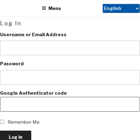
Skip
Menu
to
content
Log In
Username or Email Address
Password
Google Authenticator code
Remember Me